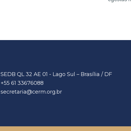
SEDB QL 32 AE 01 - Lago Sul – Brasília / DF
+55 61 33676088
secretaria@cerm.org.br