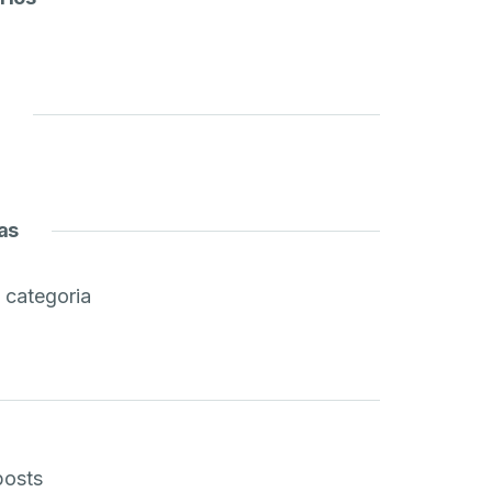
as
categoria
posts