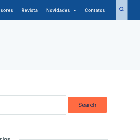
ssores
Revista
Novidades
Contatos
rios