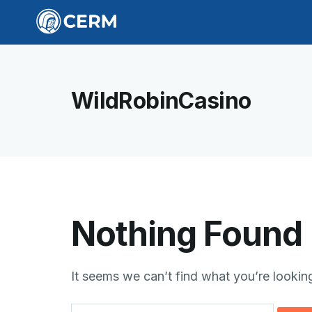
WildRobinCasino
Nothing Found
It seems we can’t find what you’re lookin