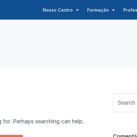
Nosso Centro
Formação
Profe
g for. Perhaps searching can help.
Comentá