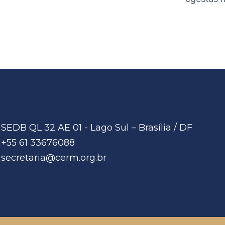
SEDB QL 32 AE 01 - Lago Sul – Brasília / DF
+55 61 33676088
secretaria@cerm.org.br