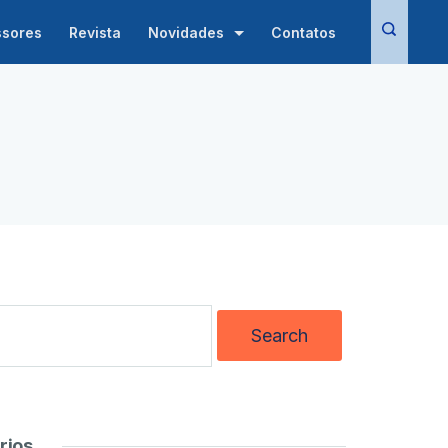
ssores
Revista
Novidades
Contatos
rios