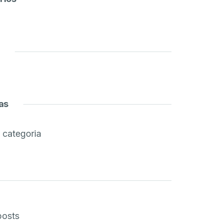
as
categoria
posts