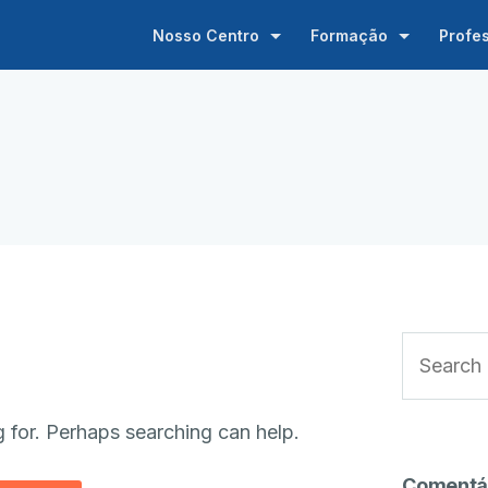
Nosso Centro
Formação
Profe
g for. Perhaps searching can help.
Comentá