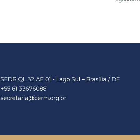
SEDB QL 32 AE 01 - Lago Sul – Brasília / DF
+55 61 33676088
secretaria@cerm.org.br