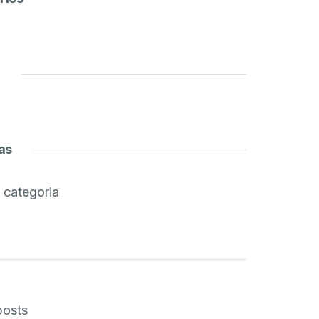
as
categoria
posts