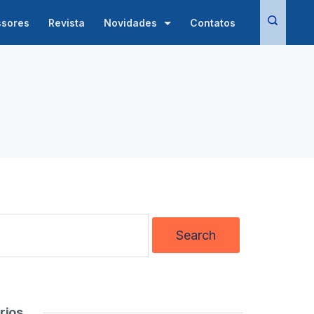
ssores
Revista
Novidades
Contatos
rios