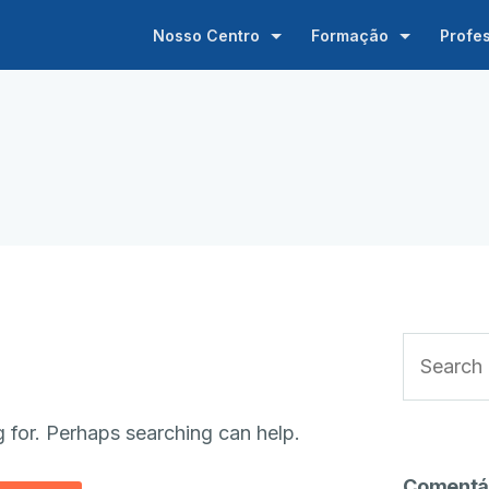
Nosso Centro
Formação
Profe
g for. Perhaps searching can help.
Comentá