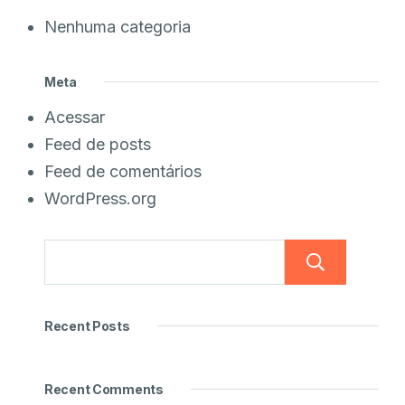
Nenhuma categoria
Meta
Acessar
Feed de posts
Feed de comentários
WordPress.org
Pesq
Recent Posts
Recent Comments