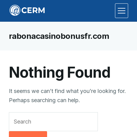
rabonacasinobonusfr.com
Nothing Found
It seems we can’t find what you’re looking for.
Perhaps searching can help.