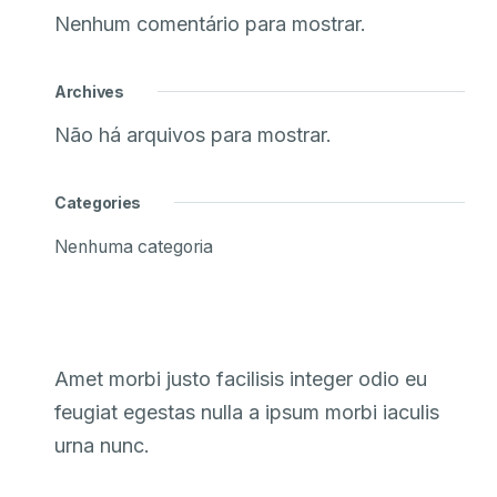
Nenhum comentário para mostrar.
Archives
Não há arquivos para mostrar.
Categories
Nenhuma categoria
Amet morbi justo facilisis integer odio eu
feugiat egestas nulla a ipsum morbi iaculis
urna nunc.