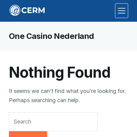
One Casino Nederland
Nothing Found
It seems we can’t find what you’re looking for.
Perhaps searching can help.