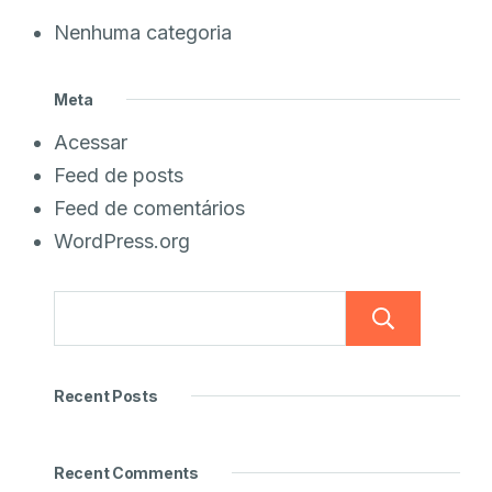
Nenhuma categoria
Meta
Acessar
Feed de posts
Feed de comentários
WordPress.org
Pesq
Recent Posts
Recent Comments