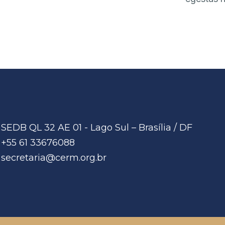
SEDB QL 32 AE 01 - Lago Sul – Brasília / DF
+55 61 33676088
secretaria@cerm.org.br