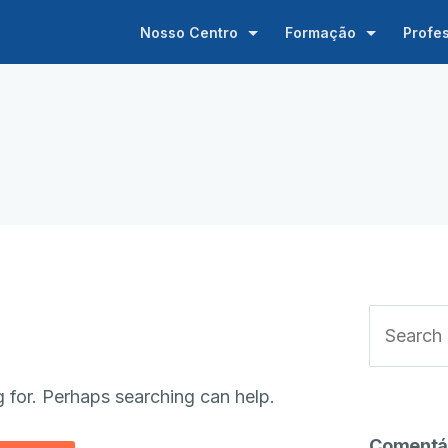
Nosso Centro
Formação
Profe
g for. Perhaps searching can help.
Comentá