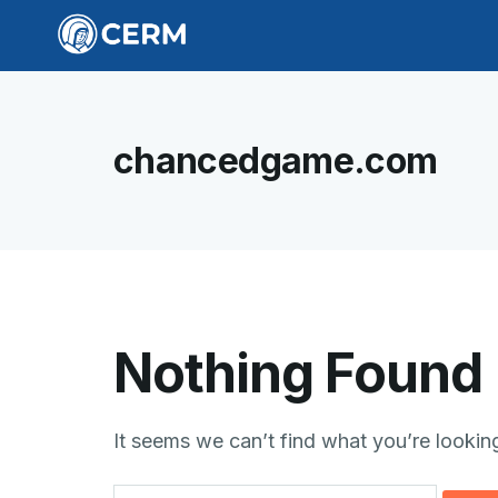
chancedgame.com
Nothing Found
It seems we can’t find what you’re lookin