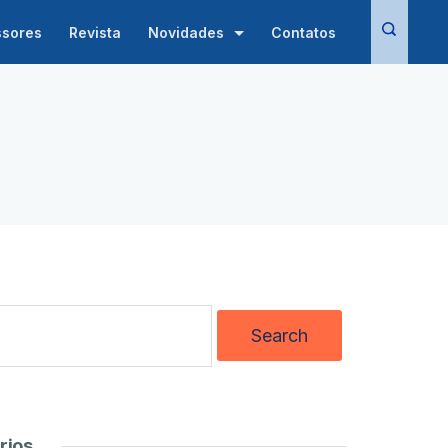
ssores
Revista
Novidades
Contatos
rios