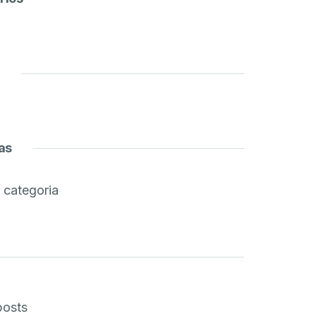
as
categoria
posts