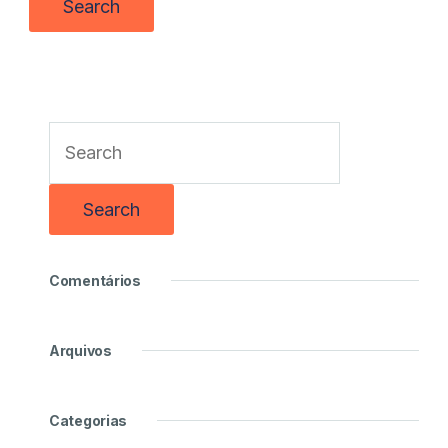
Comentários
Arquivos
Categorias