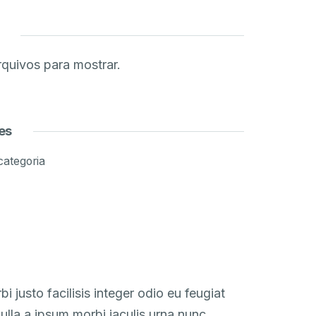
quivos para mostrar.
es
ategoria
i justo facilisis integer odio eu feugiat
ulla a ipsum morbi iaculis urna nunc.