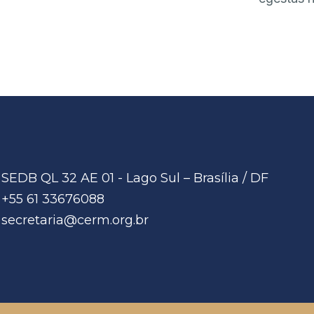
SEDB QL 32 AE 01 - Lago Sul – Brasília / DF
+55 61 33676088
secretaria@cerm.org.br