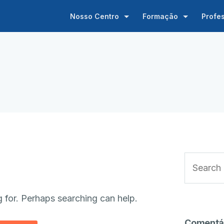
Nosso Centro
Formação
Profe
g for. Perhaps searching can help.
Comentá