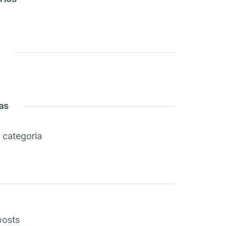
as
categoria
posts