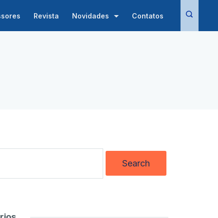
ssores
Revista
Novidades
Contatos
rios