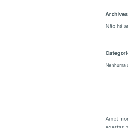
Archives
Não há ar
Categori
Nenhuma c
Amet morb
egestas n