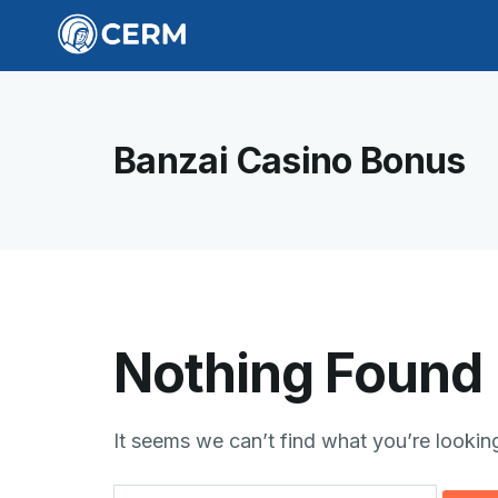
Banzai Casino Bonus
Nothing Found
It seems we can’t find what you’re lookin