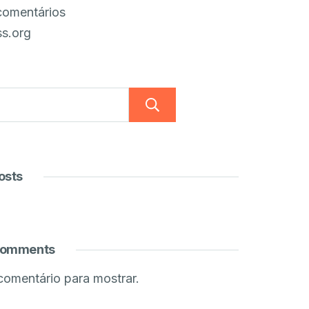
comentários
s.org
Pesquisar
osts
Comments
omentário para mostrar.