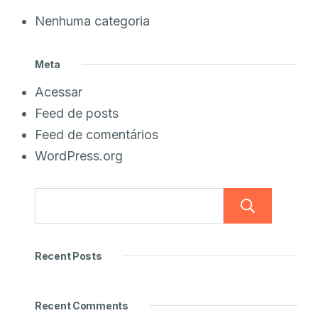
Nenhuma categoria
Meta
Acessar
Feed de posts
Feed de comentários
WordPress.org
Pesq
Recent Posts
Recent Comments