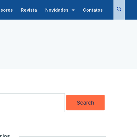
ssores
Revista
Novidades
Contatos
rios