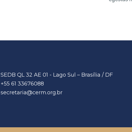
SEDB QL 32 AE 01 - Lago Sul – Brasília / DF
+55 61 33676088
secretaria@cerm.org.br