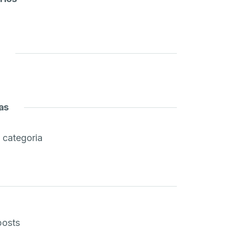
as
categoria
posts