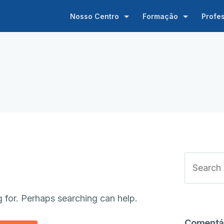
Nosso Centro
Formação
Profe
g for. Perhaps searching can help.
Comentá