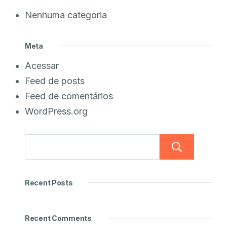
Nenhuma categoria
Meta
Acessar
Feed de posts
Feed de comentários
WordPress.org
Pesq
Recent Posts
Recent Comments