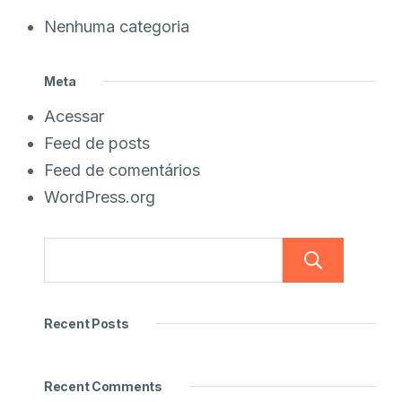
Nenhuma categoria
Meta
Acessar
Feed de posts
Feed de comentários
WordPress.org
Pesq
Recent Posts
Recent Comments